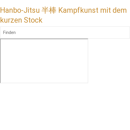
Hanbo-Jitsu 半棒 Kampfkunst mit dem
kurzen Stock
Finden